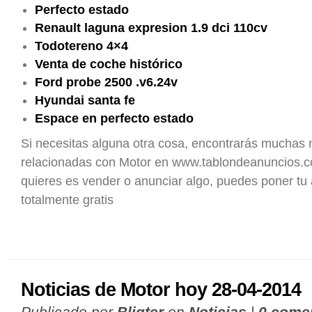
Perfecto estado
Renault laguna expresion 1.9 dci 110cv
Todotereno 4×4
Venta de coche histórico
Ford probe 2500 .v6.24v
Hyundai santa fe
Espace en perfecto estado
Si necesitas alguna otra cosa, encontrarás muchas
relacionadas con Motor en www.tablondeanuncios.co
quieres es vender o anunciar algo, puedes poner tu
totalmente gratis
Noticias de Motor hoy 28-04-2014
Publicado por
Bligter
en
Noticias
|
0 come