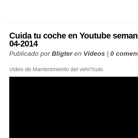
Cuida tu coche en Youtube semana
04-2014
Publicado por
Bligter
en
Vídeos
|
0 coment
Video de Mantenimiento del vehi?culo