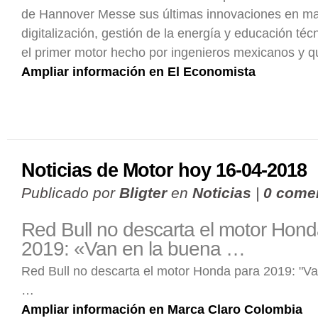
de Hannover Messe sus últimas innovaciones en ma
digitalización, gestión de la energía y educación téc
el primer motor hecho por ingenieros mexicanos y
Ampliar información en El Economista
Noticias de Motor hoy 16-04-2018
Publicado por
Bligter
en
Noticias
|
0 come
Red Bull no descarta el motor Hond
2019: «Van en la buena …
Red Bull no descarta el motor Honda para 2019: "V
…
Ampliar información en Marca Claro Colombia