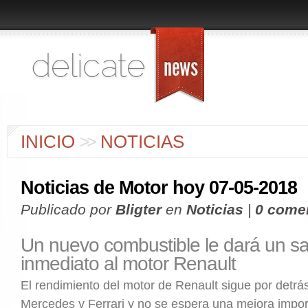
INICIO
>
>
NOTICIAS
Noticias de Motor hoy 07-05-2018
Publicado por
Bligter
en
Noticias
|
0 come
Un nuevo combustible le dará un sa
inmediato al motor Renault
El rendimiento del motor de Renault sigue por detrá
Mercedes y Ferrari y no se espera una mejora impor