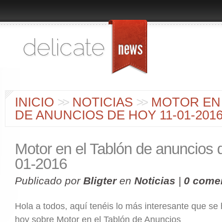
INICIO
>
>
NOTICIAS
>
>
MOTOR EN 
DE ANUNCIOS DE HOY 11-01-201
Motor en el Tablón de anuncios 
01-2016
Publicado por
Bligter
en
Noticias
|
0 come
Hola a todos, aquí tenéis lo más interesante que se
hoy sobre Motor en el Tablón de Anuncios