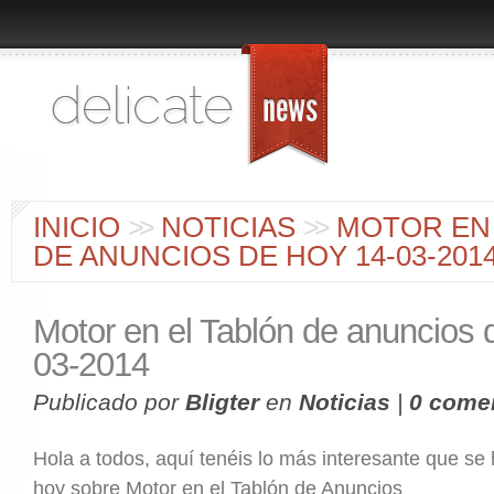
INICIO
>
>
NOTICIAS
>
>
MOTOR EN 
DE ANUNCIOS DE HOY 14-03-201
Motor en el Tablón de anuncios 
03-2014
Publicado por
Bligter
en
Noticias
|
0 come
Hola a todos, aquí tenéis lo más interesante que se
hoy sobre Motor en el Tablón de Anuncios