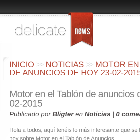
INICIO
>
>
NOTICIAS
>
>
MOTOR EN 
DE ANUNCIOS DE HOY 23-02-201
Motor en el Tablón de anuncios 
02-2015
Publicado por
Bligter
en
Noticias
|
0 come
Hola a todos, aquí tenéis lo más interesante que se
hoy sobre Motor en el Tablón de Anuncios